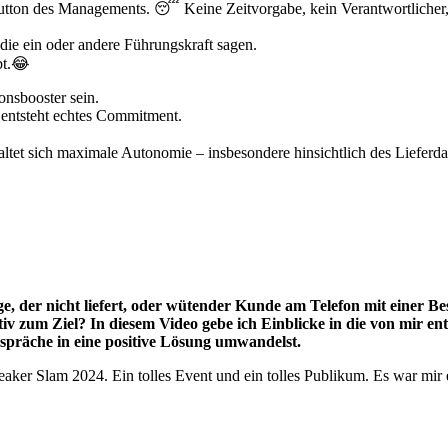
e-Button des Managements. 😴 Keine Zeitvorgabe, kein Verantwortliche
die ein oder andere Führungskraft sagen.
bt.😂
onsbooster sein.
entsteht echtes Commitment.
ltet sich maximale Autonomie – insbesondere hinsichtlich des Lieferda
der nicht liefert, oder wütender Kunde am Telefon mit einer Besc
iv zum Ziel? In diesem Video gebe ich Einblicke in die von mir e
spräche in eine positive Lösung umwandelst.
aker Slam 2024. Ein tolles Event und ein tolles Publikum. Es war mir e