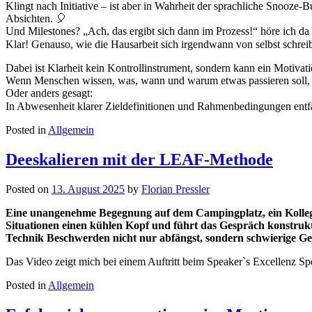
Klingt nach Initiative – ist aber in Wahrheit der sprachliche Snooz
Absichten. 🎈
Und Milestones? „Ach, das ergibt sich dann im Prozess!“ höre ich da 
Klar! Genauso, wie die Hausarbeit sich irgendwann von selbst schrei
Dabei ist Klarheit kein Kontrollinstrument, sondern kann ein Motivati
Wenn Menschen wissen, was, wann und warum etwas passieren soll, 
Oder anders gesagt:
In Abwesenheit klarer Zieldefinitionen und Rahmenbedingungen entfa
Posted in
Allgemein
Deeskalieren mit der LEAF-Methode
Posted on
13. August 2025
by
Florian Pressler
Eine unangenehme Begegnung auf dem Campingplatz, ein Kollege, 
Situationen einen kühlen Kopf und führt das Gespräch konstrukt
Technik Beschwerden nicht nur abfängst, sondern schwierige Ge
Das Video zeigt mich bei einem Auftritt beim Speaker`s Excellenz Spe
Posted in
Allgemein