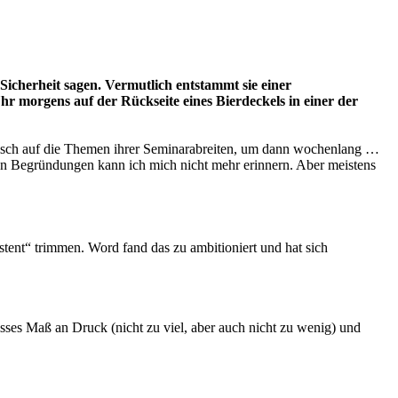
icherheit sagen. Vermutlich entstammt sie einer
r morgens auf der Rückseite eines Bierdeckels in einer der
tisch auf die Themen ihrer Seminarabreiten, um dann wochenlang …
uen Begründungen kann ich mich nicht mehr erinnern. Aber meistens
istent“ trimmen. Word fand das zu ambitioniert und hat sich
isses Maß an Druck (nicht zu viel, aber auch nicht zu wenig) und