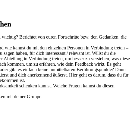
ehen
 wichtig? Berichtet von euren Fortschritte bzw. den Gedanken, die
und wie kannst du mit den einzelnen Personen in Verbindung treten –
en haben, für dich interessant / relevant ist. Willst du die
r Abteilung in Verbindung treten, um besser zu verstehen, was diese
äch kommen, um zu erfahren, wie dein Feedback wirkt. Es geht
e oder gibt es einfach keine unmittelbaren Berührungspunkte? Dann
ierst und dich anerkennend äußerst. Hier geht es darum, dass du für
gekommen ist.
erksamkeit schenken kannst. Welche Fragen kannst du diesen
en mit deiner Gruppe.