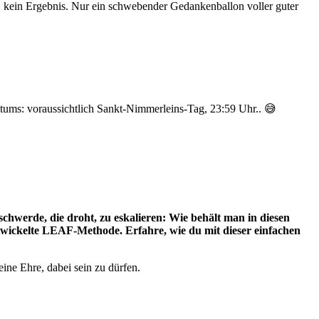
r, kein Ergebnis. Nur ein schwebender Gedankenballon voller guter
tums: voraussichtlich Sankt-Nimmerleins-Tag, 23:59 Uhr.. 😅
hwerde, die droht, zu eskalieren: Wie behält man in diesen
ntwickelte LEAF-Methode. Erfahre, wie du mit dieser einfachen
ine Ehre, dabei sein zu dürfen.