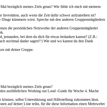
n Mal bezüglich meines Ziels getan? Wie fühle ich mich mit meinem
Investition, auch wenn die Zeit dafür schwer aufzutreiben ist?
iese Dinge kümmern wirst. Spreche mit den anderen Gruppenmitgliedern
nnen die persönlichen Netzwerke der anderen Gruppenmitglieder
rk.
sind, jemanden, bei dem du dich für etwas bedanken kannst? (Z.B.:
infach nochmal danke sagen!“) Wie und wo kannst du den Dank
en mit deiner Gruppe.
 Mal bezüglich meines Ziels getan?
 den ausführlichen Working out Loud -Guide für Woche 4. Mache
en können, selbst Unterstützung und Hilfestellung zukommen lässt.
n auf deiner Liste teilst, für die diese Information einen Mehrwehrt